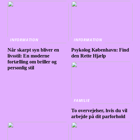
INFORMATION
INFORMATION
Når skarpt syn bliver en
Psykolog København: Find
livsstil: En moderne
den Rette Hjælp
fortælling om briller og
personlig stil
FAMILIE
To overvejelser, hvis du vil
arbejde på dit parforhold