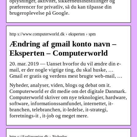
oplysninger, aktivitet, sikkerhedsindstillinger og
præferencer for privatliv, så du kan tilpasse din
brugeroplevelse på Google.
http s://www.computerworld.dk › eksperten › spm
Ændring af gmail konto navn –
Eksperten – Computerworld
20. mar. 2019 — Uanset hvorfor du vil ændre din e-
mail, er der nogle vigtige ting, du skal huske, …
Gmail er gratis og verdens mest brugte web-mail, …
Nyheder, analyser, viden, blogs og debat om it.
Computerworld er dit medie om det digitale Danmark.
Computerworld skriver om nye teknologier, hardware,
software, informationssamfundet, internettet, it-
branchen, telebranchen, it-ledelse, it-strategi,
forretnings-it , it-job og meget mere.
http s://fagligsenior.dk › Nyheder