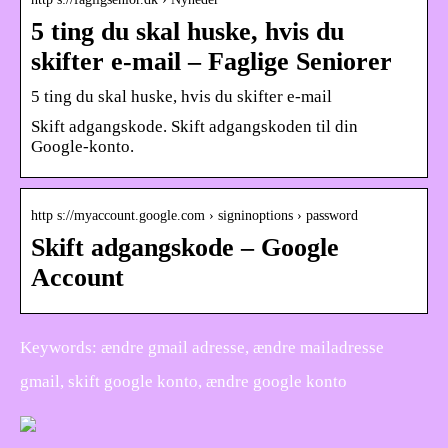
5 ting du skal huske, hvis du
skifter e-mail – Faglige Seniorer
5 ting du skal huske, hvis du skifter e-mail
Skift adgangskode. Skift adgangskoden til din
Google-konto.
http s://myaccount.google.com › signinoptions › password
Skift adgangskode – Google
Account
Keywords: ændre gmail adresse, ændre mailadresse
gmail, skift google konto, ændre google konto