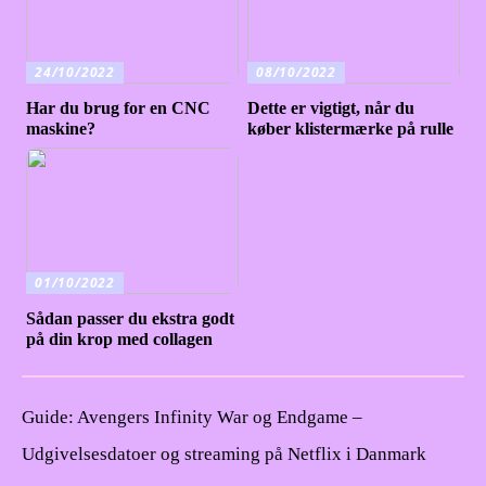
24/10/2022
08/10/2022
Har du brug for en CNC
Dette er vigtigt, når du
maskine?
køber klistermærke på rulle
01/10/2022
Sådan passer du ekstra godt
på din krop med collagen
Guide: Avengers Infinity War og Endgame –
Udgivelsesdatoer og streaming på Netflix i Danmark