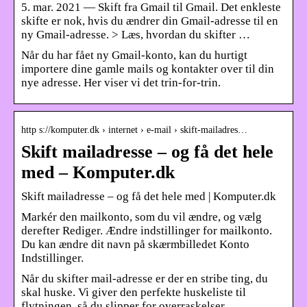
5. mar. 2021 — Skift fra Gmail til Gmail. Det enkleste
skifte er nok, hvis du ændrer din Gmail-adresse til en
ny Gmail-adresse. > Læs, hvordan du skifter …
Når du har fået ny Gmail-konto, kan du hurtigt
importere dine gamle mails og kontakter over til din
nye adresse. Her viser vi det trin-for-trin.
http s://komputer.dk › internet › e-mail › skift-mailadres…
Skift mailadresse – og få det hele
med – Komputer.dk
Skift mailadresse – og få det hele med | Komputer.dk
Markér den mailkonto, som du vil ændre, og vælg
derefter Rediger. Ændre indstillinger for mailkonto.
Du kan ændre dit navn på skærmbilledet Konto
Indstillinger.
Når du skifter mail-adresse er der en stribe ting, du
skal huske. Vi giver den perfekte huskeliste til
flytningen, så du slipper for overraskelser.