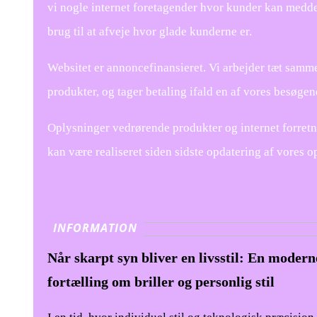
vi nogle internet foretagender hvor kunder kan medd
brug til at afveje hvor glade kunderne er.
Websitet er annoncefinansieret. Vi arbejder tæt samm
produkter, og tager betaling ifald en af vores besøgen
Oplysninger vedrørende produkter og internet forretn
kan være realiseret siden sidste opdatering af vores o
INFORMATION
Når skarpt syn bliver en livsstil: En modern
fortælling om briller og personlig stil