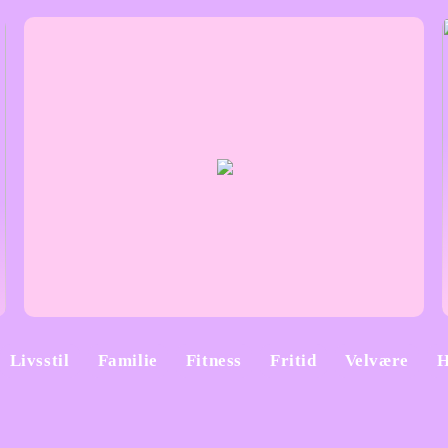
Livsstil
Familie
Fitness
Fritid
Velvære
H