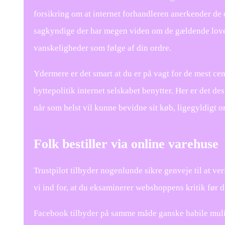
forsikring om at internet forhandleren anerkender de 
sagkyndige der har megen viden om de gældende love. 
vanskeligheder som følge af din ordre.
Ydermere er det smart at du er på vagt for de mest ce
byttepolitik internet selskabet benytter. Her er det d
når som helst vil kunne bevidne sit køb, ligegyldigt o
Folk bestiller via online varehuse
Trustpilot tilbyder nogenlunde sikre genveje til at v
vi ind for, at du eksaminerer webshoppens kritik før d
Facebook tilbyder på samme måde ganske habile muligh