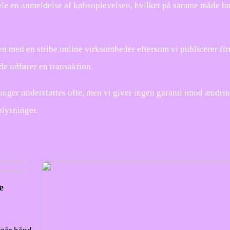
ele en anmeldelse af købsoplevelsen, hvilket på samme måde bu
en med en stribe online virksomheder eftersom vi publicerer fi
de udfører en transaktion.
inger understøttes ofte, men vi giver ingen garanti imod ændrin
plysninger.
e