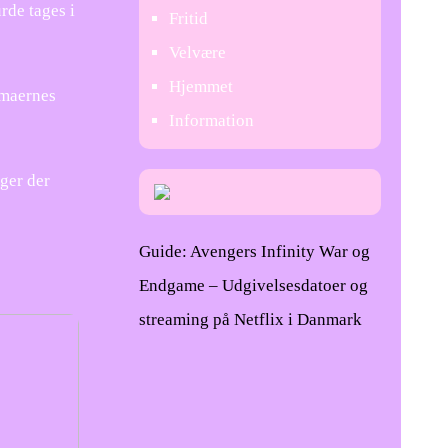
rde tages i
Fritid
Velvære
Hjemmet
rmaernes
Information
ger der
Guide: Avengers Infinity War og
Endgame – Udgivelsesdatoer og
streaming på Netflix i Danmark