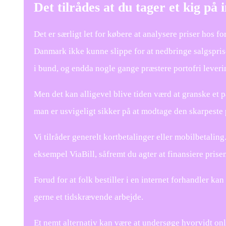
Det tilrådes at du tager et kig på
Det er særligt let for købere at analysere priser hos for
Danmark ikke kunne slippe for at nedbringe salgspriser
i bund, og endda nogle gange præstere portofri leveri
Men det kan alligevel blive tiden værd at granske et p
man er usvigeligt sikker på at modtage den skarpeste 
Vi tilråder generelt kortbetalinger eller mobilbetaling
eksempel ViaBill, såfremt du agter at finansiere prise
Forud for at folk bestiller i en internet forhandler ka
gerne et tidskrævende arbejde.
Et nemt alternativ kan være at undersøge hvorvidt onl