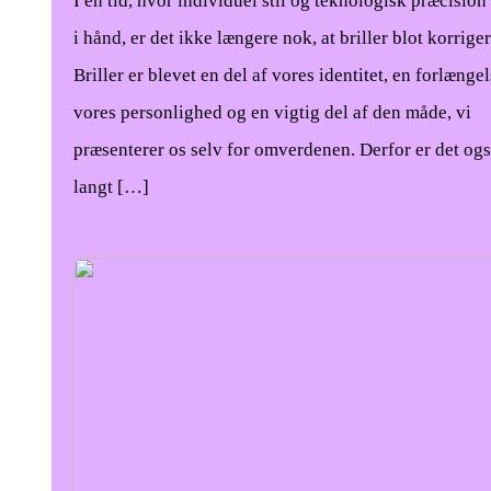
I en tid, hvor individuel stil og teknologisk præcision
i hånd, er det ikke længere nok, at briller blot korriger
Briller er blevet en del af vores identitet, en forlængel
vores personlighed og en vigtig del af den måde, vi
præsenterer os selv for omverdenen. Derfor er det ogs
langt […]