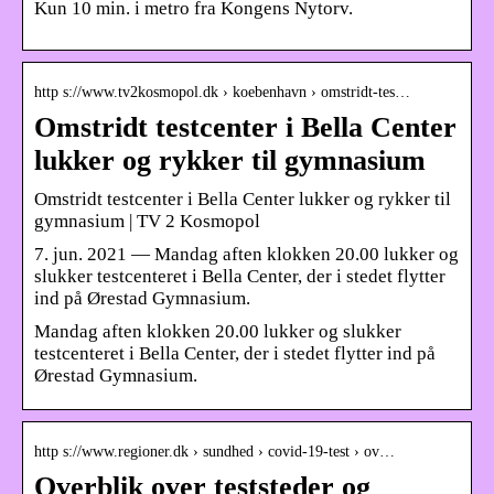
Kun 10 min. i metro fra Kongens Nytorv.
http s://www.tv2kosmopol.dk › koebenhavn › omstridt-tes…
Omstridt testcenter i Bella Center
lukker og rykker til gymnasium
Omstridt testcenter i Bella Center lukker og rykker til
gymnasium | TV 2 Kosmopol
7. jun. 2021 — Mandag aften klokken 20.00 lukker og
slukker testcenteret i Bella Center, der i stedet flytter
ind på Ørestad Gymnasium.
Mandag aften klokken 20.00 lukker og slukker
testcenteret i Bella Center, der i stedet flytter ind på
Ørestad Gymnasium.
http s://www.regioner.dk › sundhed › covid-19-test › ov…
Overblik over teststeder og