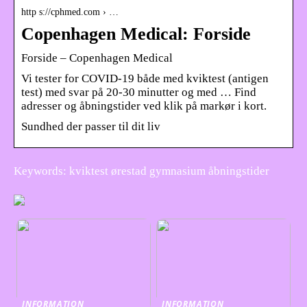
http s://cphmed.com › …
Copenhagen Medical: Forside
Forside – Copenhagen Medical
Vi tester for COVID-19 både med kviktest (antigen
test) med svar på 20-30 minutter og med … Find
adresser og åbningstider ved klik på markør i kort.
Sundhed der passer til dit liv
Keywords: kviktest ørestad gymnasium åbningstider
INFORMATION
INFORMATION