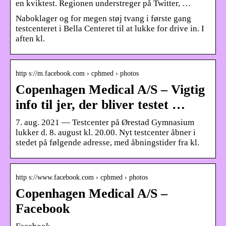
en kviktest. Regionen understreger på Twitter, …
Naboklager og for megen støj tvang i første gang
testcenteret i Bella Centeret til at lukke for drive in. I
aften kl.
http s://m.facebook.com › cphmed › photos
Copenhagen Medical A/S – Vigtig
info til jer, der bliver testet …
7. aug. 2021 — Testcenter på Ørestad Gymnasium
lukker d. 8. august kl. 20.00. Nyt testcenter åbner i
stedet på følgende adresse, med åbningstider fra kl.
http s://www.facebook.com › cphmed › photos
Copenhagen Medical A/S –
Facebook