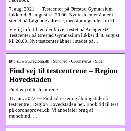
Facebook
7. aug. 2021 — Testcenter på Ørestad Gymnasium
lukker d. 8. august kl. 20.00. Nyt testcenter åbner i
stedet på følgende adresse, med åbningstider fra kl.
Vigtig info til jer, der bliver testet på Amager 📣
Testcenter på Ørestad Gymnasium lukker d. 8. august
kl. 20.00. Nyt testcenter åbner i stedet på…
http s://www.regionh.dk › Sundhed › Coronavirus › Sider
Find vej til testcentrene – Region
Hovedstaden
Find vej til testcentrene
11. jan. 2023 — Find adresser og åbningstider til
testcentre i Region Hovedstaden her. Book tid til test
på coronaprover.dk. Vi anbefaler brug af
mundbind, …