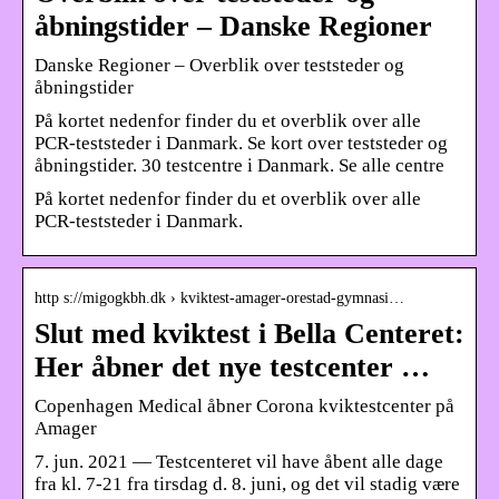
åbningstider – Danske Regioner
Danske Regioner – Overblik over teststeder og
åbningstider
På kortet nedenfor finder du et overblik over alle
PCR-teststeder i Danmark. Se kort over teststeder og
åbningstider. 30 testcentre i Danmark. Se alle centre
På kortet nedenfor finder du et overblik over alle
PCR-teststeder i Danmark.
http s://migogkbh.dk › kviktest-amager-orestad-gymnasi…
Slut med kviktest i Bella Centeret:
Her åbner det nye testcenter …
Copenhagen Medical åbner Corona kviktestcenter på
Amager
7. jun. 2021 — Testcenteret vil have åbent alle dage
fra kl. 7-21 fra tirsdag d. 8. juni, og det vil stadig være