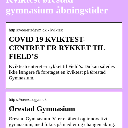
gymnasium åbningstider
http s://oerestadgym.dk › kviktest
COVID 19 KVIKTEST-
CENTRET ER RYKKET TIL
FIELD’S
Kviktestcenteret er rykket til Field’s. Du kan således
ikke længere få foretaget en kviktest på Ørestad
Gymnasium.
http s://oerestadgym.dk
Ørestad Gymnasium
Ørestad Gymnasium. Vi er et åbent og innovativt
gymnasium, med fokus på medier og changemaking.