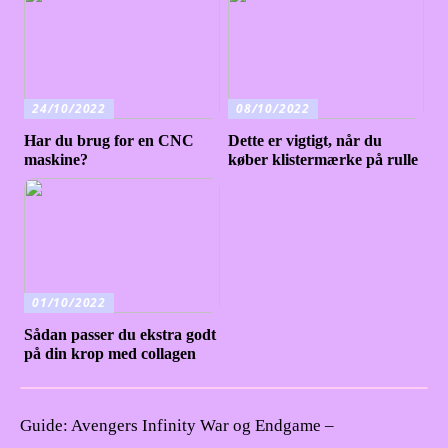
24/10/2022
08/10/2022
Har du brug for en CNC
Dette er vigtigt, når du
maskine?
køber klistermærke på rulle
01/10/2022
Sådan passer du ekstra godt
på din krop med collagen
Guide: Avengers Infinity War og Endgame –