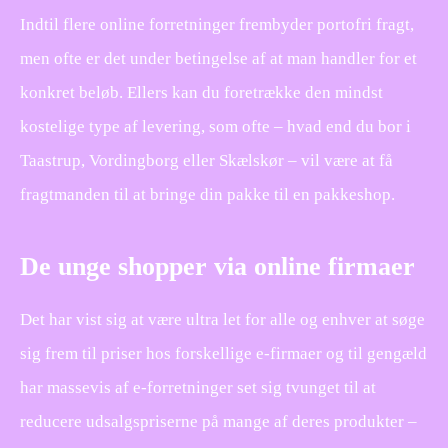
Indtil flere online forretninger frembyder portofri fragt,
men ofte er det under betingelse af at man handler for et
konkret beløb. Ellers kan du foretrække den mindst
kostelige type af levering, som ofte – hvad end du bor i
Taastrup, Vordingborg eller Skælskør – vil være at få
fragtmanden til at bringe din pakke til en pakkeshop.
De unge shopper via online firmaer
Det har vist sig at være ultra let for alle og enhver at søge
sig frem til priser hos forskellige e-firmaer og til gengæld
har massevis af e-forretninger set sig tvunget til at
reducere udsalgspriserne på mange af deres produkter –