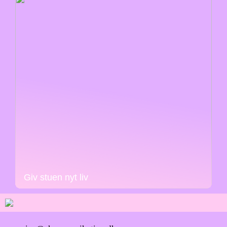
Giv stuen nyt liv