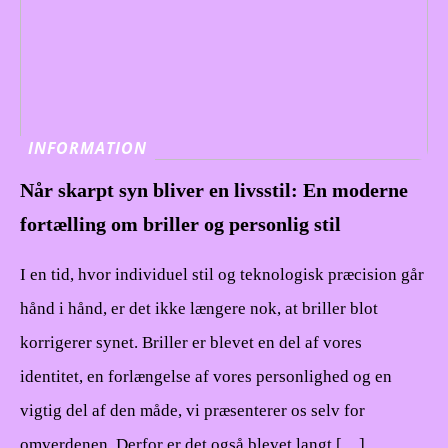
INFORMATION
Når skarpt syn bliver en livsstil: En moderne
fortælling om briller og personlig stil
I en tid, hvor individuel stil og teknologisk præcision går
hånd i hånd, er det ikke længere nok, at briller blot
korrigerer synet. Briller er blevet en del af vores
identitet, en forlængelse af vores personlighed og en
vigtig del af den måde, vi præsenterer os selv for
omverdenen. Derfor er det også blevet langt […]