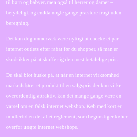
til børn og babyer, men også til herrer og damer –
betydeligt, og endda nogle gange præstere fragt uden
beregning.
Det kan dog immervæk være nyttigt at checke et par
internet outlets efter rabat før du shopper, så man er
skudsikker på at skaffe sig den mest betalelige pris.
Du skal blot huske på, at når en internet virksomhed
markedsfører et produkt til en salgspris der kan virke
overordentlig attraktiv, kan det mange gange være en
varsel om en falsk internet webshop. Køb med kort er
imidlertid en del af et reglement, som begunstiger køber
overfor uægte internet webshops.