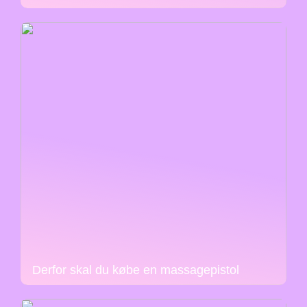
Derfor skal du købe en massagepistol