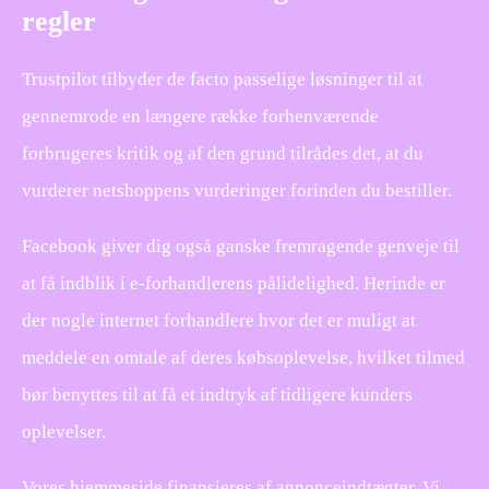
regler
Trustpilot tilbyder de facto passelige løsninger til at
gennemrode en længere række forhenværende
forbrugeres kritik og af den grund tilrådes det, at du
vurderer netshoppens vurderinger forinden du bestiller.
Facebook giver dig også ganske fremragende genveje til
at få indblik i e-forhandlerens pålidelighed. Herinde er
der nogle internet forhandlere hvor det er muligt at
meddele en omtale af deres købsoplevelse, hvilket tilmed
bør benyttes til at få et indtryk af tidligere kunders
oplevelser.
Vores hjemmeside finansieres af annonceindtægter. Vi