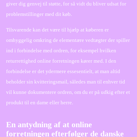
giver dig genvej til støtte, for så vidt du bliver udsat for
problemstillinger med dit køb.
Tilsvarende kan det være til hjælp at køberen er
omhyggelig omkring de elementære vedtægter der spiller
ind i forbindelse med ordren, for eksempel hvilken
returrettighed online forretningen kører med. I den
forbindelse er det ydermere essesentielt, at man altid
beholder sin kvitteringsmail, således man til enhver tid
vil kunne dokumentere ordren, om du er på udkig efter et
produkt til en dame eller herre.
En antydning af at online
forretningen efterfølger de danske