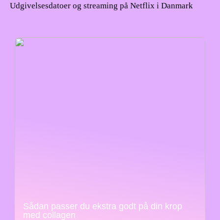
Udgivelsesdatoer og streaming på Netflix i Danmark
Sådan passer du ekstra godt på din krop
med collagen