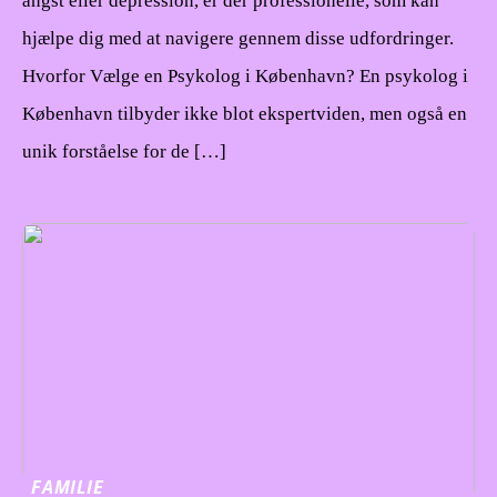
angst eller depression, er der professionelle, som kan
hjælpe dig med at navigere gennem disse udfordringer.
Hvorfor Vælge en Psykolog i København? En psykolog i
København tilbyder ikke blot ekspertviden, men også en
unik forståelse for de […]
FAMILIE