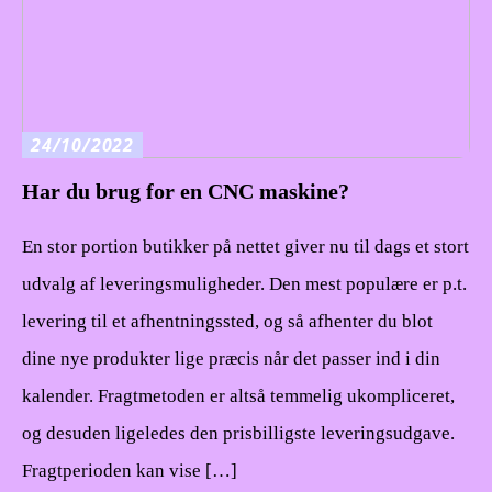
24/10/2022
Har du brug for en CNC maskine?
En stor portion butikker på nettet giver nu til dags et stort
udvalg af leveringsmuligheder. Den mest populære er p.t.
levering til et afhentningssted, og så afhenter du blot
dine nye produkter lige præcis når det passer ind i din
kalender. Fragtmetoden er altså temmelig ukompliceret,
og desuden ligeledes den prisbilligste leveringsudgave.
Fragtperioden kan vise […]