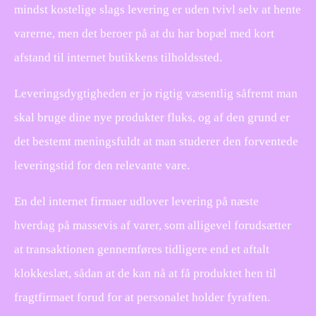
mindst kostelige slags levering er uden tvivl selv at hente
varerne, men det beroer på at du har bopæl med kort
afstand til internet butikkens tilholdssted.
Leveringsdygtigheden er jo rigtig væsentlig såfremt man
skal bruge dine nye produkter fluks, og af den grund er
det bestemt meningsfuldt at man studerer den forventede
leveringstid for den relevante vare.
En del internet firmaer udlover levering på næste
hverdag på massevis af varer, som alligevel forudsætter
at transaktionen gennemføres tidligere end et aftalt
klokkeslæt, sådan at de kan nå at få produktet hen til
fragtfirmaet forud for at personalet holder fyraften.