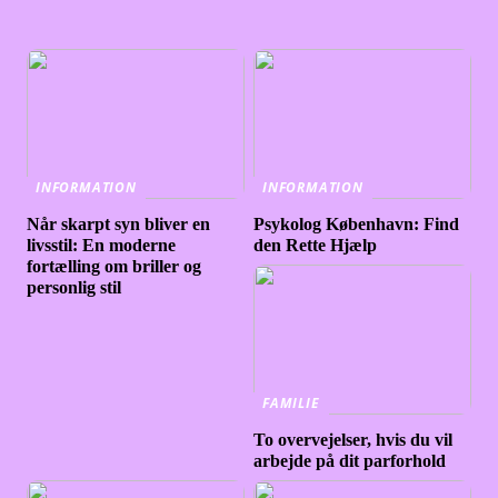
INFORMATION
INFORMATION
Når skarpt syn bliver en
Psykolog København: Find
livsstil: En moderne
den Rette Hjælp
fortælling om briller og
personlig stil
FAMILIE
To overvejelser, hvis du vil
arbejde på dit parforhold