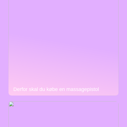
Derfor skal du købe en massagepistol