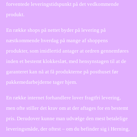
forventede leveringstidspunkt på det vedkommende
produkt.
En række shops på nettet byder på levering på
næstkommende hverdag på mange af shoppens
produkter, som imidlertid antager at ordren gennemføres
inden et bestemt klokkeslæt, med hensynstagen til at de
garanteret kan nå at få produkterne på posthuset før
pakkemedarbejderne tager hjem.
En række internet forhandlere lover fragtfri levering,
men ofte stiller det krav om at der aftages for en bestemt
pris. Derudover kunne man udvælge den mest betalelige
leveringsmåde, der oftest – om du befinder sig i Herning,