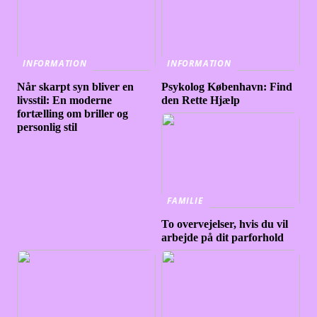
INFORMATION
INFORMATION
Når skarpt syn bliver en
Psykolog København: Find
livsstil: En moderne
den Rette Hjælp
fortælling om briller og
personlig stil
FAMILIE
To overvejelser, hvis du vil
arbejde på dit parforhold