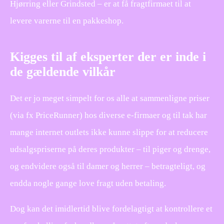
Hjørring eller Grindsted – er at få fragtfirmaet til at
levere varerne til en pakkeshop.
Kigges til af eksperter der er inde i
de gældende vilkår
Det er jo meget simpelt for os alle at sammenligne priser
(via fx PriceRunner) hos diverse e-firmaer og til tak har
mange internet outlets ikke kunne slippe for at reducere
udsalgspriserne på deres produkter – til piger og drenge,
og endvidere også til damer og herrer – betragteligt, og
endda nogle gange love fragt uden betaling.
Dog kan det imidlertid blive fordelagtigt at kontrollere et