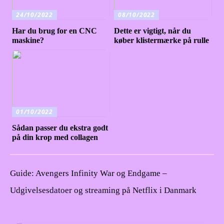
24/10/2022
08/10/2022
Har du brug for en CNC
Dette er vigtigt, når du
maskine?
køber klistermærke på rulle
01/10/2022
Sådan passer du ekstra godt
på din krop med collagen
Guide: Avengers Infinity War og Endgame –
Udgivelsesdatoer og streaming på Netflix i Danmark