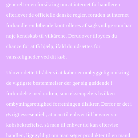
generelt er en forsikring om at internet forhandleren
efterlever de officielle danske regler, foruden at internet
forhandleren løbende kontrolleres af sagkyndige som har
nøje kendskab til vilkårene. Derudover tilbydes du
chance for at få hjælp, ifald du udsættes for
vanskeligheder ved dit køb.
Udover dette tilråder vi at køber er omhyggelig omkring
de vigtigste bestemmelser der gør sig gældende i
forbindelse med ordren, som eksempelvis hvilken
ombytningsrettighed forretningen tilsikrer. Derfor er det i
øvrigt essesentielt, at man til enhver tid bevarer sin
købsbekræftelse, så man til enhver tid kan eftervise
handlen, ligegyldigt om man søger produkter til en mand