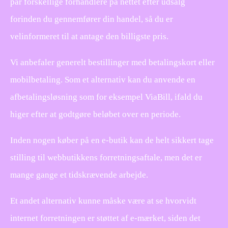
par forskellige forhandlere på nettet efter udsalg
forinden du gennemfører din handel, så du er
velinformeret til at antage den billigste pris.
Vi anbefaler generelt bestillinger med betalingskort eller
mobilbetaling. Som et alternativ kan du anvende en
afbetalingsløsning som for eksempel ViaBill, ifald du
higer efter at godtgøre beløbet over en periode.
Inden nogen køber på en e-butik kan de helt sikkert tage
stilling til webbutikkens forretningsaftale, men det er
mange gange et tidskrævende arbejde.
Et andet alternativ kunne måske være at se hvorvidt
internet forretningen er støttet af e-mærket, siden det