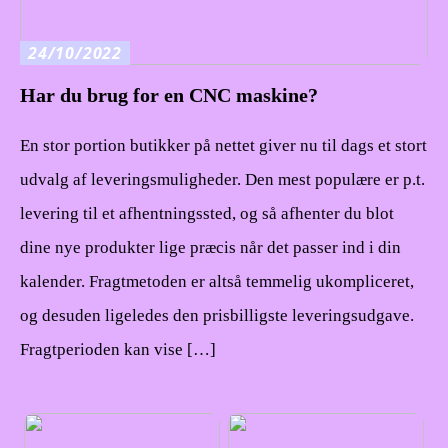
24/10/2022
Har du brug for en CNC maskine?
En stor portion butikker på nettet giver nu til dags et stort
udvalg af leveringsmuligheder. Den mest populære er p.t.
levering til et afhentningssted, og så afhenter du blot
dine nye produkter lige præcis når det passer ind i din
kalender. Fragtmetoden er altså temmelig ukompliceret,
og desuden ligeledes den prisbilligste leveringsudgave.
Fragtperioden kan vise […]