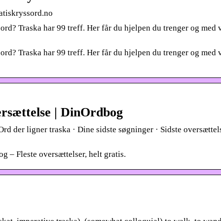
atiskryssord.no
rd? Traska har 99 treff. Her får du hjelpen du trenger og med 
rd? Traska har 99 treff. Her får du hjelpen du trenger og med 
ersættelse | DinOrdbog
Ord der ligner traska · Dine sidste søgninger · Sidste oversættel
g – Fleste oversættelser, helt gratis.