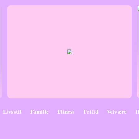
Livsstil
Familie
Fitness
Fritid
Velvære
H