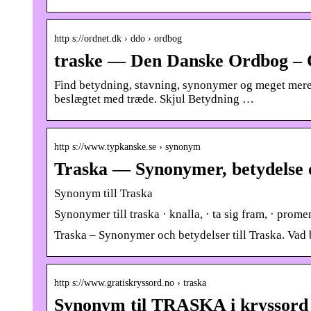
http s://ordnet.dk › ddo › ordbog
traske — Den Danske Ordbog – 
Find betydning, stavning, synonymer og meget mere 
beslægtet med træde. Skjul Betydning …
http s://www.typkanske.se › synonym
Traska — Synonymer, betydelse
Synonym till Traska
Synonymer till traska · knalla, · ta sig fram, · promen
Traska – Synonymer och betydelser till Traska. Vad
http s://www.gratiskryssord.no › traska
Synonym til TRASKA i kryssord