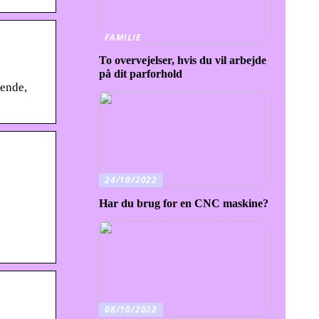
FAMILIE
To overvejelser, hvis du vil arbejde
på dit parforhold
nende,
24/10/2022
Har du brug for en CNC maskine?
08/10/2022