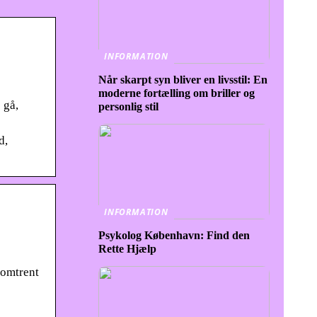
INFORMATION
Når skarpt syn bliver en livsstil: En
moderne fortælling om briller og
 gå,
personlig stil
d,
INFORMATION
Psykolog København: Find den
Rette Hjælp
 omtrent